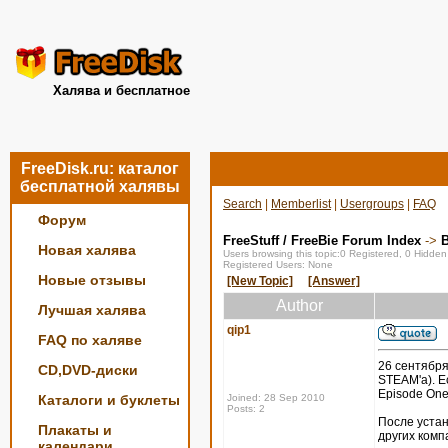
Халява и бесплатное
FreeDisk.ru: каталог
бесплатной халявы
Search
|
Memberlist
|
Usergroups
|
FAQ
Форум
FreeStuff / FreeBie Forum Index
->
Новая халява
Users browsing this topic:0 Registered, 0 Hidde
Registered Users: None
Новые отзывы
[New Topic]
[Answer]
Author
Лучшая халява
qip1
FAQ по халяве
26 сентября
CD,DVD-диски
STEAM'a). Ес
Episode One,
Каталоги и буклеты
Joined: 28 Sep 2010
Posts: 2
После устан
Плакаты и
других комп
календари