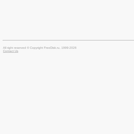
All right reserved © Copyright FreeDisk.ru, 1999-2026
Contact Us