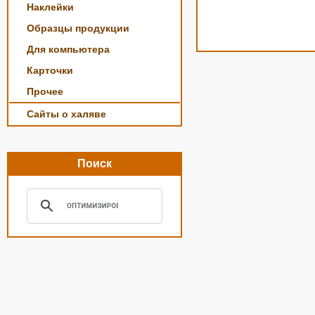
Наклейки
Образцы продукции
Для компьютера
Карточки
Прочее
Сайты о халяве
Поиск