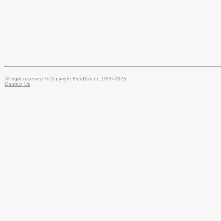
All right reserved © Copyright FreeDisk.ru, 1999-2026
Contact Us