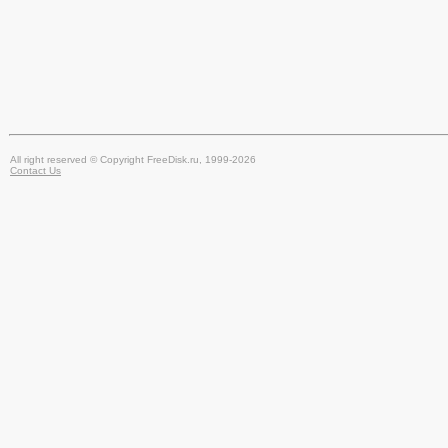
All right reserved © Copyright FreeDisk.ru, 1999-2026
Contact Us