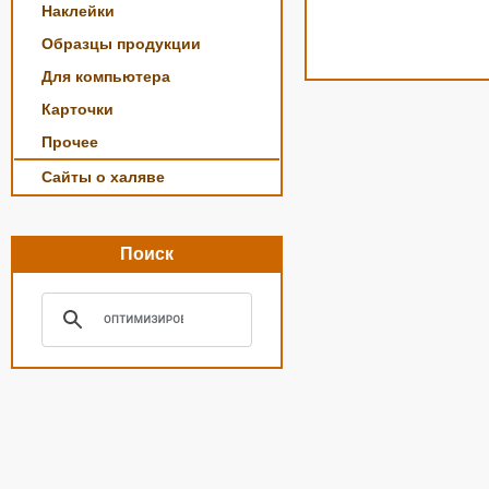
Наклейки
Образцы продукции
Для компьютера
Карточки
Прочее
Сайты о халяве
Поиск