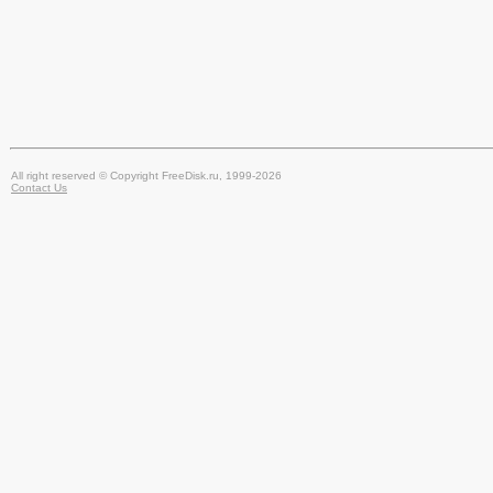
All right reserved © Copyright FreeDisk.ru, 1999-2026
Contact Us