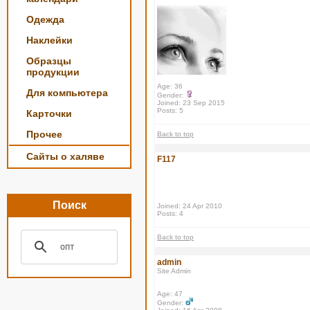
Одежда
Наклейки
Образцы
продукции
Age: 36
Для компьютера
Gender:
Joined: 23 Sep 2015
Posts: 5
Карточки
Прочее
Back to top
Сайты о халяве
F117
Поиск
Joined: 24 Apr 2010
Posts: 4
Back to top
admin
Site Admin
Age: 47
Gender: