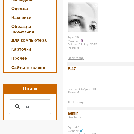
Одежда
Наклейки
Образцы
продукции
Age: 36
Для компьютера
Gender:
Joined: 23 Sep 2015
Posts: 5
Карточки
Прочее
Back to top
Сайты о халяве
F117
Поиск
Joined: 24 Apr 2010
Posts: 4
Back to top
admin
Site Admin
Age: 47
Gender: