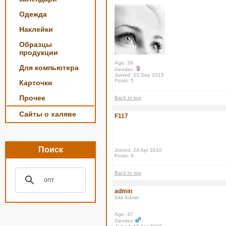
Одежда
Наклейки
Образцы
продукции
Age: 36
Для компьютера
Gender:
Joined: 23 Sep 2015
Posts: 5
Карточки
Прочее
Back to top
Сайты о халяве
F117
Поиск
Joined: 24 Apr 2010
Posts: 4
Back to top
admin
Site Admin
Age: 47
Gender: