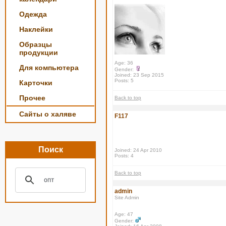
Одежда
Наклейки
Образцы
продукции
Age: 36
Для компьютера
Gender:
Joined: 23 Sep 2015
Posts: 5
Карточки
Прочее
Back to top
Сайты о халяве
F117
Поиск
Joined: 24 Apr 2010
Posts: 4
Back to top
admin
Site Admin
Age: 47
Gender: