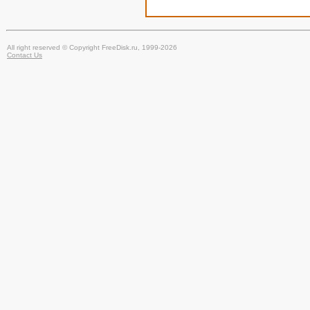
All right reserved © Copyright FreeDisk.ru, 1999-2026
Contact Us