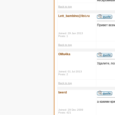
нескромный 
Back to top
Lett_bambino@list.ru
Привет всем
Joined: 29 Jan 2013
Posts: 1
Back to top
OMu4ka
Удалите, по
Joined: 01 Jul 2013
Posts: 2
Back to top
beerd
а какими кр
Joined: 29 Dec 2009
Posts: 421