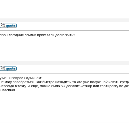
прошлогодние ссылки приказали долго жить?
у меня вопрос к админам:
не могу разобраться - как быстро находить, то что уже получено? искать среди
невсегда в точку. И еще, можно было бы добавить отбор или сортировку по да
Спасибо!