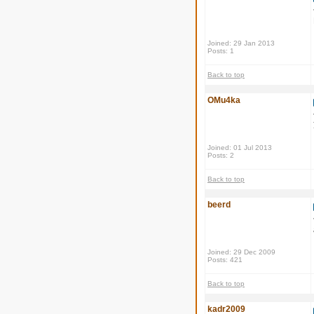
Joined: 29 Jan 2013
Posts: 1
Back to top
OMu4ka
Joined: 01 Jul 2013
Posts: 2
Back to top
beerd
Joined: 29 Dec 2009
Posts: 421
Back to top
kadr2009