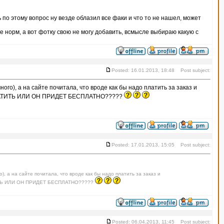
ь по этому вопрос ну везде облазил все факи и что то не нашел, может
е норм, а вот фотку свою не могу добавить, всмысле выбираю какую с
Posted: 16.01.2013, 18:48 Post subject:
ого), а на сайте почитала, что вроде как бы надо платить за заказ и
ЛАТИТЬ ИЛИ ОН ПРИДЕТ БЕСПЛАТНО?????
Posted: 17.01.2013, 15:05 Post subject:
), а на сайте почитала, что вроде как бы надо платить за заказ и
ИТЬ ИЛИ ОН ПРИДЕТ БЕСПЛАТНО?????
Posted: 06.04.2013, 11:45 Post subject: