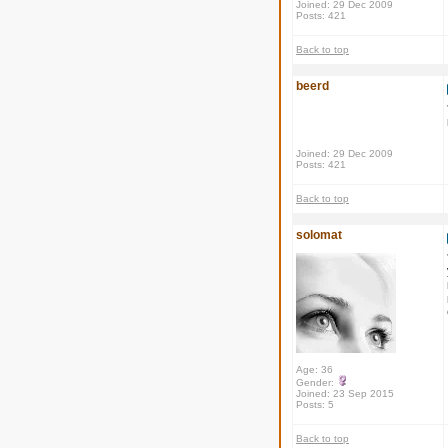
Joined: 29 Dec 2009
Posts: 421
Back to top
beerd
Joined: 29 Dec 2009
Posts: 421
Back to top
solomat
Age: 36
Gender:
Joined: 23 Sep 2015
Posts: 5
Back to top