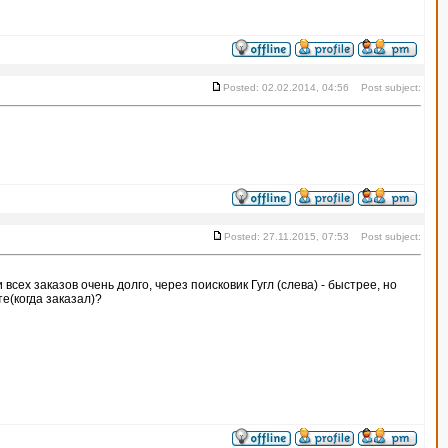
Posted: 02.02.2014, 04:56 Post subject:
Posted: 27.11.2015, 07:53 Post subject:
 всех заказов очень долго, через поисковик Гугл (слева) - быстрее, но
те(когда заказал)?