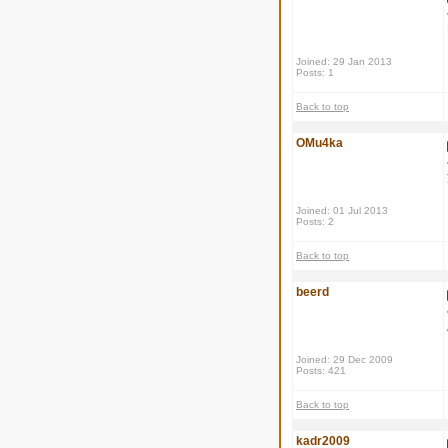
Joined: 29 Jan 2013
Posts: 1
Back to top
OMu4ka
Joined: 01 Jul 2013
Posts: 2
Back to top
beerd
Joined: 29 Dec 2009
Posts: 421
Back to top
kadr2009