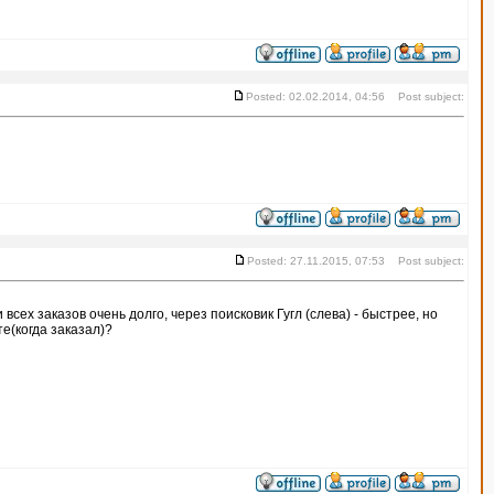
Posted: 02.02.2014, 04:56 Post subject:
Posted: 27.11.2015, 07:53 Post subject:
 всех заказов очень долго, через поисковик Гугл (слева) - быстрее, но
те(когда заказал)?