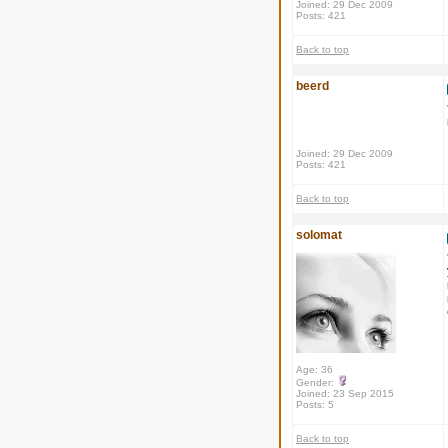
Joined: 29 Dec 2009
Posts: 421
Back to top
beerd
Joined: 29 Dec 2009
Posts: 421
Back to top
solomat
Age: 36
Gender:
Joined: 23 Sep 2015
Posts: 5
Back to top