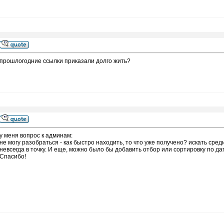
прошлогодние ссылки приказали долго жить?
у меня вопрос к админам:
не могу разобраться - как быстро находить, то что уже получено? искать среди
невсегда в точку. И еще, можно было бы добавить отбор или сортировку по да
Спасибо!