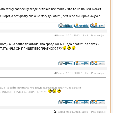
ь по этому вопрос ну везде облазил все факи и что то не нашел, может
е норм, а вот фотку свою не могу добавить, всмысле выбираю какую с
Posted: 16.01.2013, 18:48 Post subject:
ого), а на сайте почитала, что вроде как бы надо платить за заказ и
ЛАТИТЬ ИЛИ ОН ПРИДЕТ БЕСПЛАТНО?????
Posted: 17.01.2013, 15:05 Post subject:
), а на сайте почитала, что вроде как бы надо платить за заказ и
ИТЬ ИЛИ ОН ПРИДЕТ БЕСПЛАТНО?????
Posted: 06.04.2013, 11:45 Post subject: