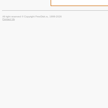
All right reserved © Copyright FreeDisk.ru, 1999-2026
Contact Us