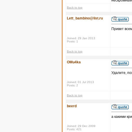
нескромный 
Back to top
Lett_bambino@list.ru
Привет всем
Joined: 29 Jan 2013
Posts: 1
Back to top
OMu4ka
Удалите, по
Joined: 01 Jul 2013
Posts: 2
Back to top
beerd
а какими кр
Joined: 29 Dec 2009
Posts: 421