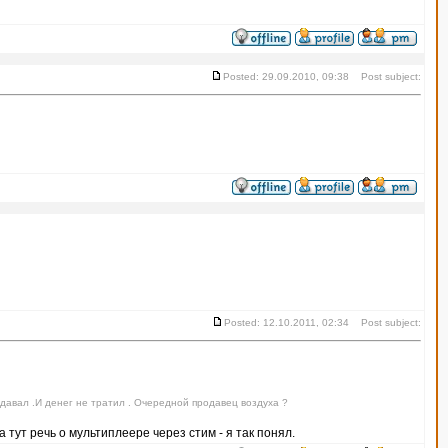
Posted: 29.09.2010, 09:38 Post subject:
Posted: 12.10.2011, 02:34 Post subject:
оздавал .И денег не тратил . Очередной продавец воздуха ?
 тут речь о мультиплеере через стим - я так понял.