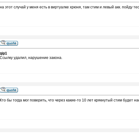
на этот случай у меня есть в виртуалке хрюня, там стим и левый акк. пойду те
qip1
Ссылку удалил, нарушение закона.
Кто бы тогда мог поверить, что через какие-то 10 лет крякнутый стим будет 