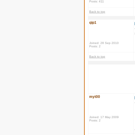
Posts: 411
Back to top
qip1
Joined: 28 Sep 2010
Posts: 2
Back to top
myt00
Joined: 17 May 2009
Posts: 2