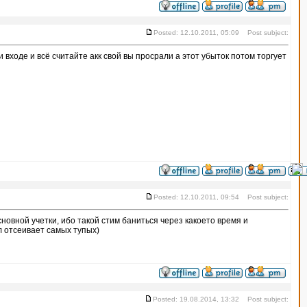
Posted: 12.10.2011, 05:09 Post subject:
ри входе и всё считайте акк свой вы просрали а этот убыток потом торгует
Posted: 12.10.2011, 09:54 Post subject:
основной учетки, ибо такой стим баниться через какоето время и
ел отсеивает самых тупых)
Posted: 19.08.2014, 13:32 Post subject: