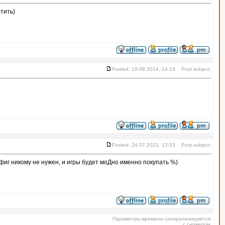
стить)
Posted: 19.08.2014, 14:19 Post subject:
Posted: 24.07.2021, 12:53 Post subject:
нафиг никому не нужен, и игры будет моДно именно покупать %)
Параметры времени синхронизируются
с сервером