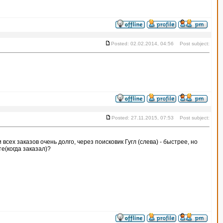
Posted: 02.02.2014, 04:56 Post subject:
Posted: 27.11.2015, 07:53 Post subject:
 всех заказов очень долго, через поисковик Гугл (слева) - быстрее, но
те(когда заказал)?