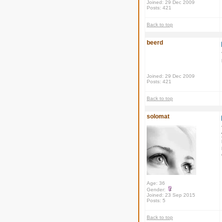
Joined: 29 Dec 2009
Posts: 421
Back to top
beerd
Joined: 29 Dec 2009
Posts: 421
Back to top
solomat
Age: 36
Gender:
Joined: 23 Sep 2015
Posts: 5
Back to top