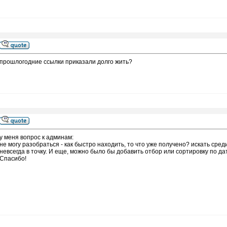
прошлогодние ссылки приказали долго жить?
у меня вопрос к админам:
не могу разобраться - как быстро находить, то что уже получено? искать среди
невсегда в точку. И еще, можно было бы добавить отбор или сортировку по да
Спасибо!