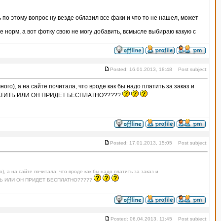
ь по этому вопрос ну везде облазил все факи и что то не нашел, может
е норм, а вот фотку свою не могу добавить, всмысле выбираю какую с
Posted: 16.01.2013, 18:48 Post subject:
ого), а на сайте почитала, что вроде как бы надо платить за заказ и
ЛАТИТЬ ИЛИ ОН ПРИДЕТ БЕСПЛАТНО?????
Posted: 17.01.2013, 15:05 Post subject:
), а на сайте почитала, что вроде как бы надо платить за заказ и
ИТЬ ИЛИ ОН ПРИДЕТ БЕСПЛАТНО?????
Posted: 06.04.2013, 11:45 Post subject: