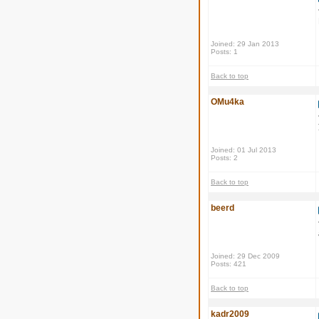
Joined: 29 Jan 2013
Posts: 1
Back to top
OMu4ka
Joined: 01 Jul 2013
Posts: 2
Back to top
beerd
Joined: 29 Dec 2009
Posts: 421
Back to top
kadr2009