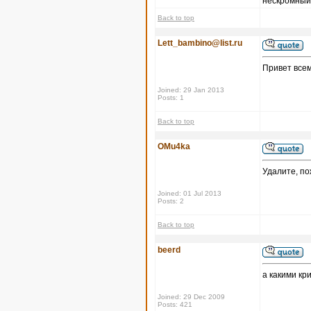
нескромный 
Back to top
Lett_bambino@list.ru
Привет всем
Joined: 29 Jan 2013
Posts: 1
Back to top
OMu4ka
Удалите, по
Joined: 01 Jul 2013
Posts: 2
Back to top
beerd
а какими кр
Joined: 29 Dec 2009
Posts: 421