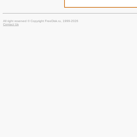
All right reserved © Copyright FreeDisk.ru, 1999-2026
Contact Us