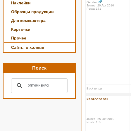
Наклейки
Gender:
Joined: 20 Apr 2010
Posts: 171
Образцы продукции
Для компьютера
Карточки
Прочее
Сайты о халяве
Поиск
Back to top
kenzochanel
Joined: 25 Oct 2010
Posts: 165