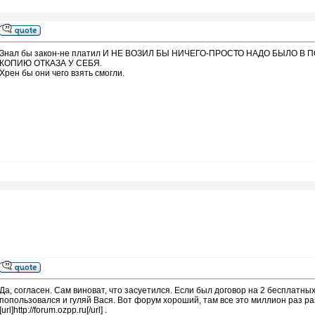
Знал бы закон-не платил И НЕ ВОЗИЛ БЫ НИЧЕГО-ПРОСТО НАДО БЫЛО В
КОПИЮ ОТКАЗА У СЕБЯ.
Хрен бы они чего взять смогли.
Да, согласен. Сам виноват, что засуетился. Если был договор на 2 бесплатных
попользовался и гуляй Вася. Вот форум хороший, там все это миллион раз 
[url]http://forum.ozpp.ru[/url] .