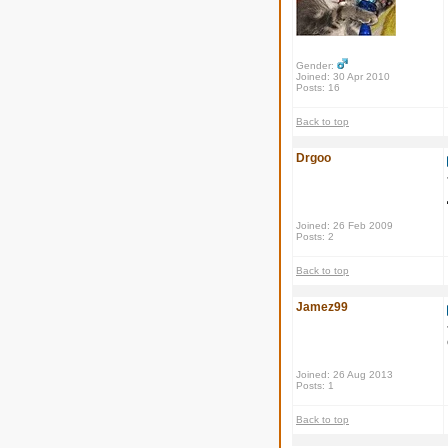
Gender:
Joined: 30 Apr 2010
Posts: 16
Back to top
Drgoo
Joined: 26 Feb 2009
Posts: 2
Back to top
Jamez99
Joined: 26 Aug 2013
Posts: 1
Back to top