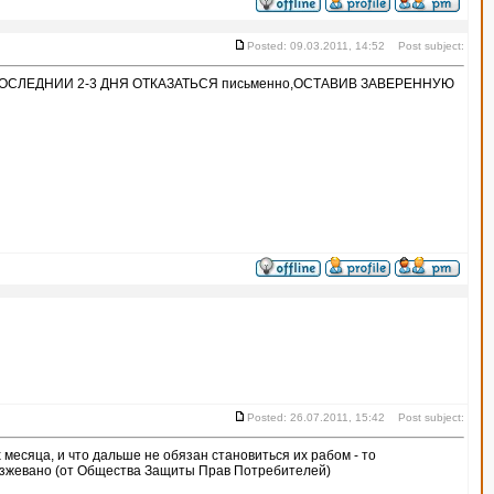
Posted: 09.03.2011, 14:52 Post subject:
 ПОСЛЕДНИИ 2-3 ДНЯ ОТКАЗАТЬСЯ письменно,ОСТАВИВ ЗАВЕРЕННУЮ
Posted: 26.07.2011, 15:42 Post subject:
 месяца, и что дальше не обязан становиться их рабом - то
разжевано (от Общества Защиты Прав Потребителей)