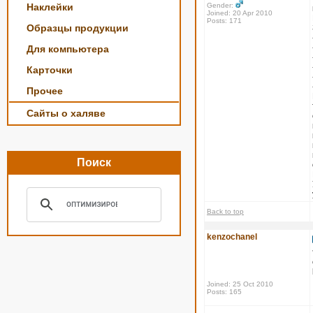
Наклейки
Gender:
Joined: 20 Apr 2010
Posts: 171
Образцы продукции
Для компьютера
Карточки
Прочее
Сайты о халяве
Поиск
Back to top
kenzochanel
Joined: 25 Oct 2010
Posts: 165