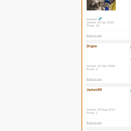
Gender:
Joined: 30 Apr 2010
Posts: 16
Back to top
Drgoo
Joined: 26 Feb 2009
Posts: 2
Back to top
Jamez99
Joined: 26 Aug 2013
Posts: 1
Back to top