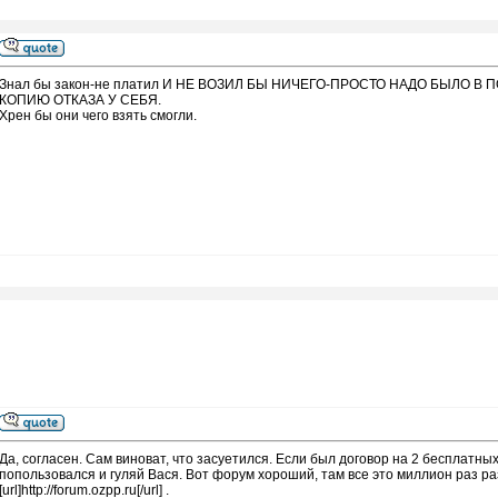
Знал бы закон-не платил И НЕ ВОЗИЛ БЫ НИЧЕГО-ПРОСТО НАДО БЫЛО В
КОПИЮ ОТКАЗА У СЕБЯ.
Хрен бы они чего взять смогли.
Да, согласен. Сам виноват, что засуетился. Если был договор на 2 бесплатных
попользовался и гуляй Вася. Вот форум хороший, там все это миллион раз 
[url]http://forum.ozpp.ru[/url] .