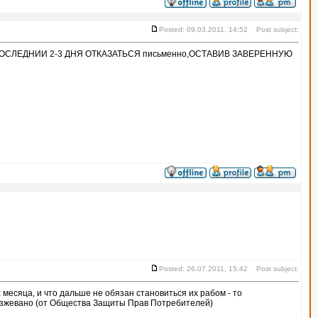
Posted: 09.03.2011, 14:52 Post subject:
 ПОСЛЕДНИИ 2-3 ДНЯ ОТКАЗАТЬСЯ письменно,ОСТАВИВ ЗАВЕРЕННУЮ
Posted: 26.07.2011, 15:42 Post subject:
 месяца, и что дальше не обязан становиться их рабом - то
разжевано (от Общества Защиты Прав Потребителей)