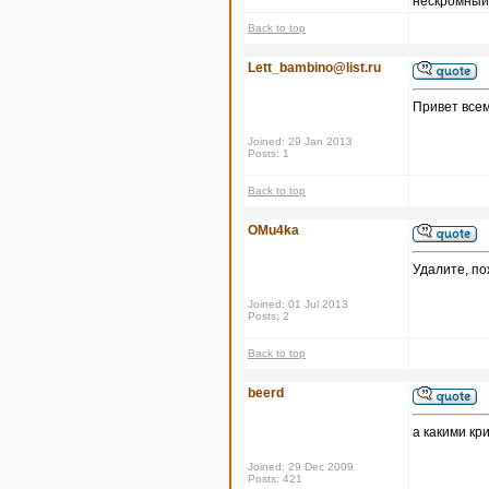
нескромный 
Back to top
Lett_bambino@list.ru
Привет всем
Joined: 29 Jan 2013
Posts: 1
Back to top
OMu4ka
Удалите, по
Joined: 01 Jul 2013
Posts: 2
Back to top
beerd
а какими кр
Joined: 29 Dec 2009
Posts: 421