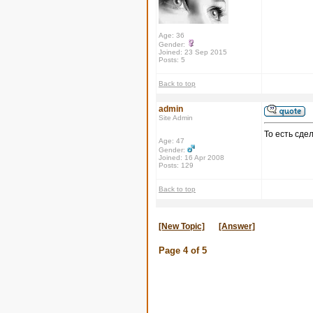
Age: 36
Gender:
Joined: 23 Sep 2015
Posts: 5
Back to top
admin
Site Admin
То есть сде
Age: 47
Gender:
Joined: 16 Apr 2008
Posts: 129
Back to top
[New Topic]
[Answer]
Page
4
of
5