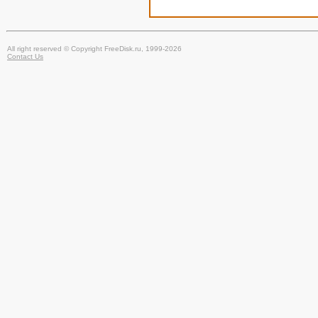
All right reserved © Copyright FreeDisk.ru, 1999-2026
Contact Us