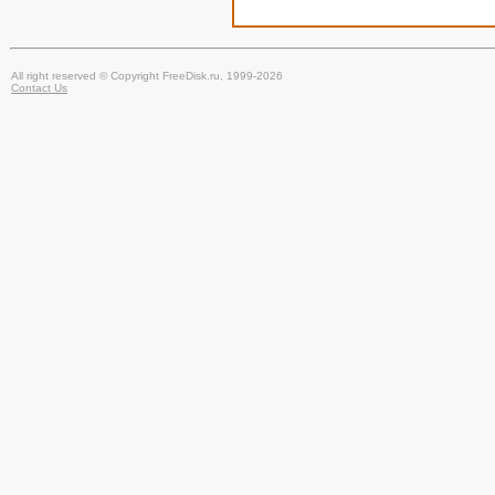
All right reserved © Copyright FreeDisk.ru, 1999-2026
Contact Us