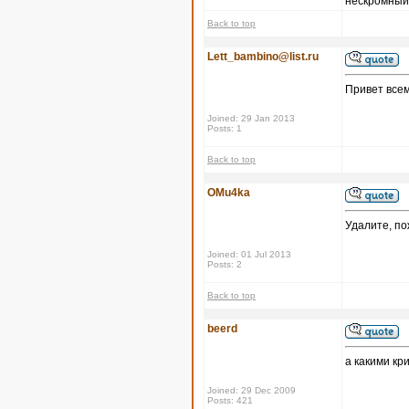
нескромный 
Back to top
Lett_bambino@list.ru
Привет всем
Joined: 29 Jan 2013
Posts: 1
Back to top
OMu4ka
Удалите, по
Joined: 01 Jul 2013
Posts: 2
Back to top
beerd
а какими кр
Joined: 29 Dec 2009
Posts: 421