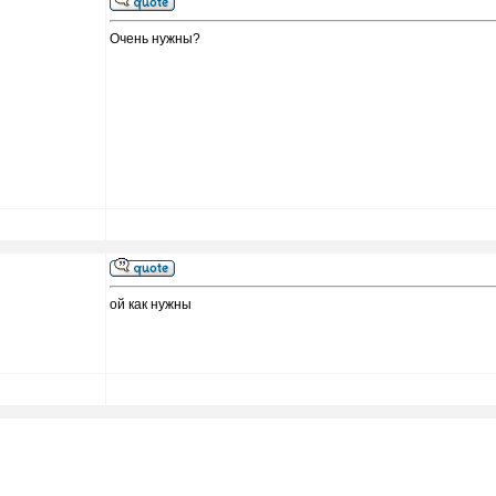
Очень нужны?
ой как нужны