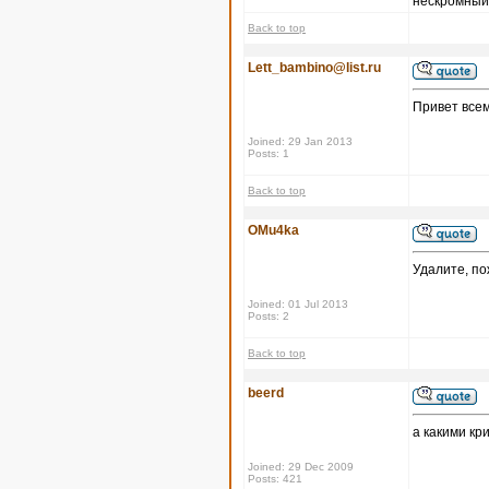
нескромный 
Back to top
Lett_bambino@list.ru
Привет всем
Joined: 29 Jan 2013
Posts: 1
Back to top
OMu4ka
Удалите, по
Joined: 01 Jul 2013
Posts: 2
Back to top
beerd
а какими кр
Joined: 29 Dec 2009
Posts: 421