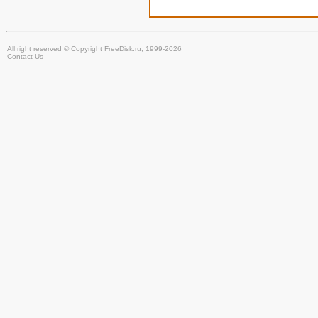
All right reserved © Copyright FreeDisk.ru, 1999-2026
Contact Us