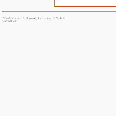
All right reserved © Copyright FreeDisk.ru, 1999-2026
Contact Us