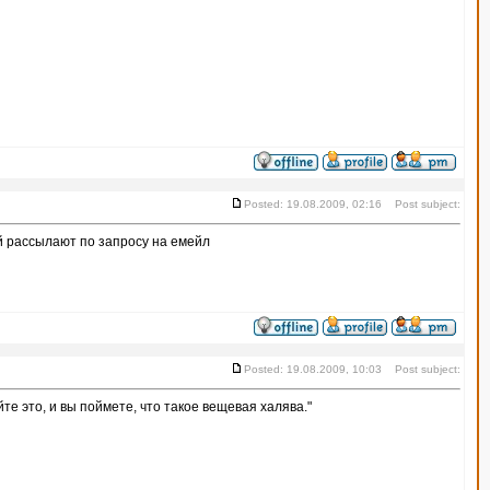
Posted: 19.08.2009, 02:16 Post subject:
й рассылают по запросу на емейл
Posted: 19.08.2009, 10:03 Post subject:
те это, и вы поймете, что такое вещевая халява."