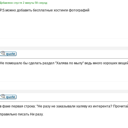
Добавлено спустя 2 минуты 59 секунд:
P.S.можно добавить бесплатные хостинги фотографий
Не помешало бы сделать раздел "Халява по мылу" ведь много хороших веще
в факе первая строка: "Не разу не заказывали халяву из интерента? Прочитай
правильно писать Ни разу.