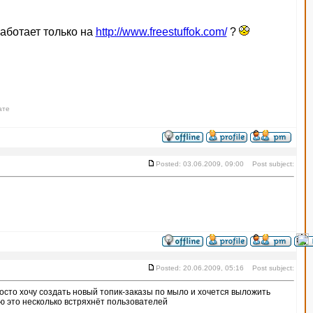
аботает только на
http://www.freestuffok.com/
?
ате
Posted: 03.06.2009, 09:00 Post subject:
Posted: 20.06.2009, 05:16 Post subject:
сто хочу создать новый топик-заказы по мыло и хочется выложить
ю это несколько встряхнёт пользователей