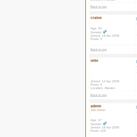
Back to top
cratos
Age: 40
Gender:
Joined: 14 Apr 2009
Posts: 5
Back to top
onto
Joined: 12 Apr 2009
Posts: 6
Location: Ижевск
Back to top
admin
Site Admin
Age: 47
Gender:
Joined: 16 Apr 2008
Posts: 129