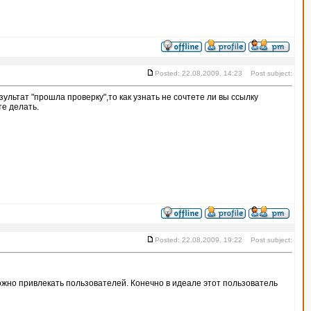
Posted: 22.08.2009, 14:23 Post subject:
льтат "прошла проверку",то как узнать не сочтете ли вы ссылку
те делать.
Posted: 22.08.2009, 19:22 Post subject:
ожно привлекать пользователей. Конечно в идеале этот пользователь