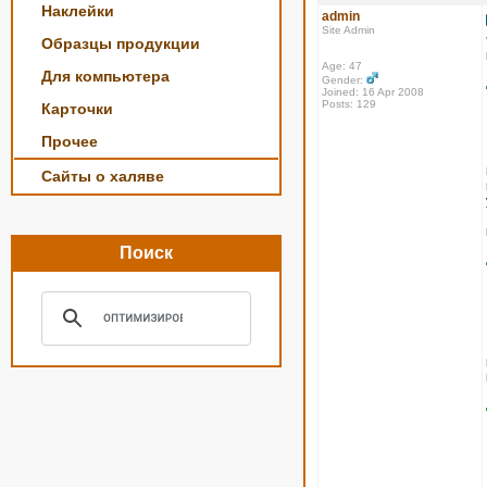
Наклейки
admin
Site Admin
Образцы продукции
Age: 47
Для компьютера
Gender:
Joined: 16 Apr 2008
Posts: 129
Карточки
Прочее
Сайты о халяве
Поиск