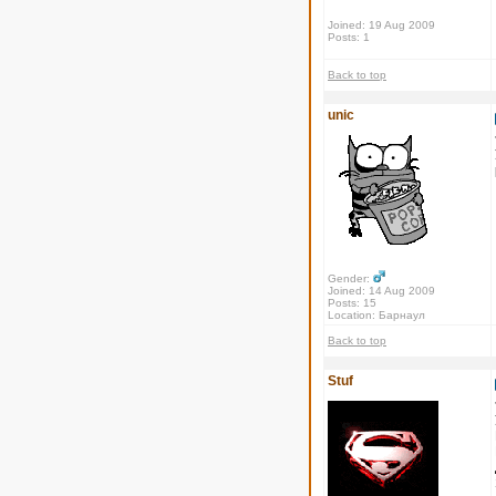
Joined: 19 Aug 2009
Posts: 1
Back to top
unic
Gender:
Joined: 14 Aug 2009
Posts: 15
Location: Барнаул
Back to top
Stuf