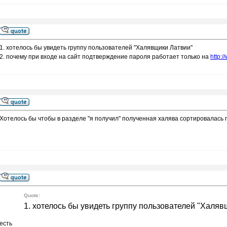
1. хотелось бы увидеть группу пользователей "Халявщики Латвии"
2. почему при входе на сайт подтверждение пароля работает только на
http:/
Хотелось бы чтобы в разделе "я получил" полученная халява сортировалась 
Quote:
1. хотелось бы увидеть группу пользователей "Халяв
есть