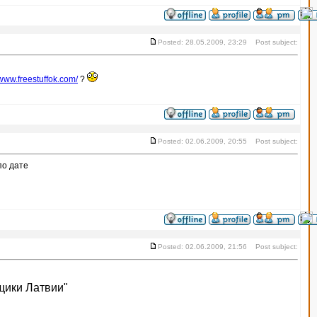
Posted: 28.05.2009, 23:29 Post subject:
/www.freestuffok.com/
?
Posted: 02.06.2009, 20:55 Post subject:
по дате
Posted: 02.06.2009, 21:56 Post subject:
щики Латвии"