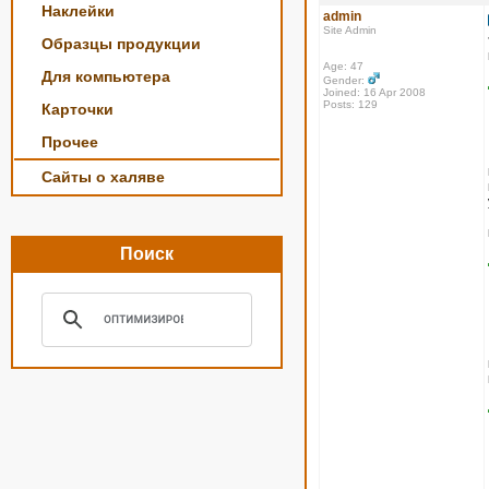
Наклейки
admin
Site Admin
Образцы продукции
Age: 47
Для компьютера
Gender:
Joined: 16 Apr 2008
Posts: 129
Карточки
Прочее
Сайты о халяве
Поиск