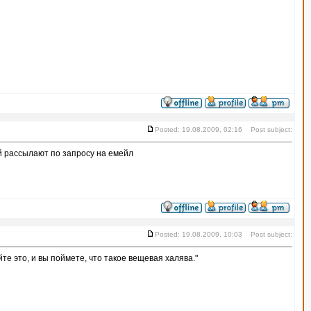
Posted: 19.08.2009, 02:16 Post subject:
й рассылают по запросу на емейл
Posted: 19.08.2009, 10:03 Post subject:
те это, и вы поймете, что такое вещевая халява."