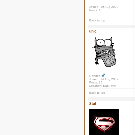
Joined: 19 Aug 2009
Posts: 1
Back to top
unic
Gender:
Joined: 14 Aug 2009
Posts: 15
Location: Барнаул
Back to top
Stuf