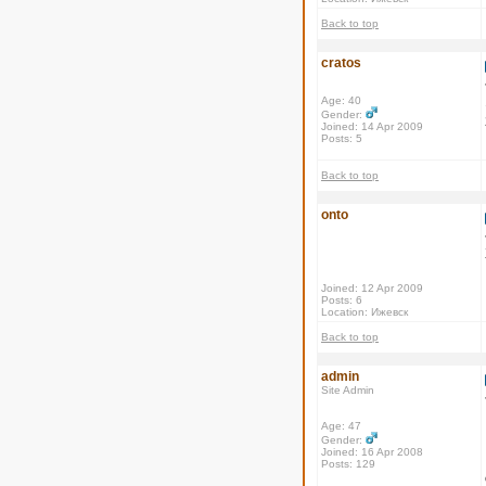
Back to top
cratos
Age: 40
Gender:
Joined: 14 Apr 2009
Posts: 5
Back to top
onto
Joined: 12 Apr 2009
Posts: 6
Location: Ижевск
Back to top
admin
Site Admin
Age: 47
Gender:
Joined: 16 Apr 2008
Posts: 129