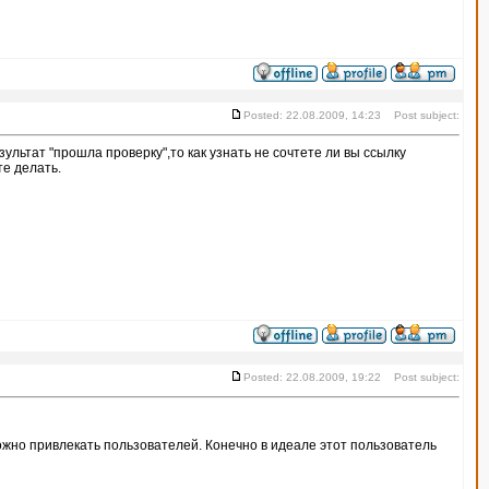
Posted: 22.08.2009, 14:23 Post subject:
льтат "прошла проверку",то как узнать не сочтете ли вы ссылку
те делать.
Posted: 22.08.2009, 19:22 Post subject:
ожно привлекать пользователей. Конечно в идеале этот пользователь