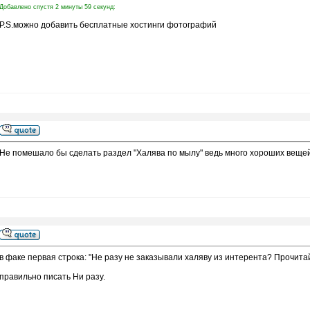
Добавлено спустя 2 минуты 59 секунд:
P.S.можно добавить бесплатные хостинги фотографий
Не помешало бы сделать раздел "Халява по мылу" ведь много хороших веще
в факе первая строка: "Не разу не заказывали халяву из интерента? Прочитай
правильно писать Ни разу.