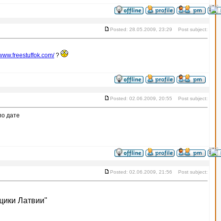
Posted: 28.05.2009, 23:29 Post subject:
/www.freestuffok.com/
?
Posted: 02.06.2009, 20:55 Post subject:
по дате
Posted: 02.06.2009, 21:56 Post subject:
щики Латвии"