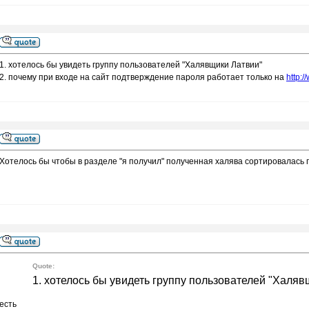
1. хотелось бы увидеть группу пользователей "Халявщики Латвии"
2. почему при входе на сайт подтверждение пароля работает только на
http:/
Хотелось бы чтобы в разделе "я получил" полученная халява сортировалась 
Quote:
1. хотелось бы увидеть группу пользователей "Халяв
есть