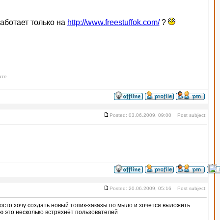
аботает только на
http://www.freestuffok.com/
?
ате
Posted: 03.06.2009, 09:00 Post subject:
Posted: 20.06.2009, 05:16 Post subject:
сто хочу создать новый топик-заказы по мыло и хочется выложить
ю это несколько встряхнёт пользователей