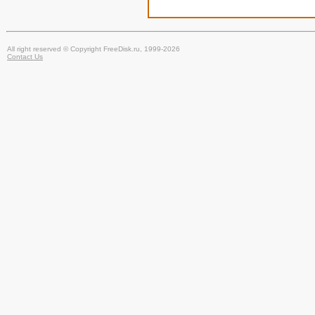
All right reserved © Copyright FreeDisk.ru, 1999-2026
Contact Us