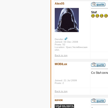
Alex05
Stuf
Gender:
Joined: 04 Dec 2008
Posts: 52
Location: Урал,Челябинская
обл.
Back to top
MOBILux
Со Stuf сог
Joined: 21 Jul 2009
Posts: 2
Back to top
качок