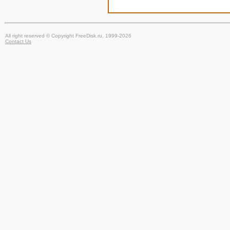
All right reserved © Copyright FreeDisk.ru, 1999-2026
Contact Us