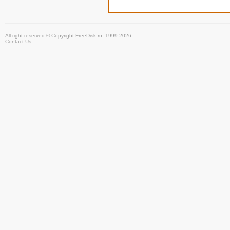
All right reserved © Copyright FreeDisk.ru, 1999-2026
Contact Us