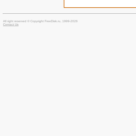
All right reserved © Copyright FreeDisk.ru, 1999-2026
Contact Us