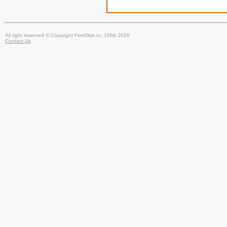
All right reserved © Copyright FreeDisk.ru, 1999-2026
Contact Us