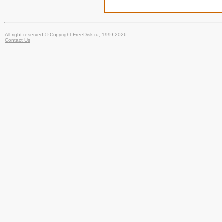
All right reserved © Copyright FreeDisk.ru, 1999-2026
Contact Us