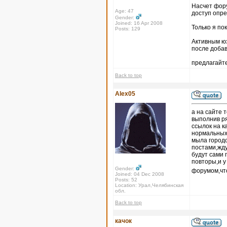
Насчет форум
Age: 47
доступ опр
Gender:
Joined: 16 Apr 2008
Только я по
Posts: 129
Активным юз
после доба
предлагайте
Back to top
Alex05
а на сайте 
выполнив ря
ссылок на к
нормальных 
мыла городо
постами,жду
будут сами 
повторы,и 
Gender:
форумом,что
Joined: 04 Dec 2008
Posts: 52
Location: Урал,Челябинская
обл.
Back to top
качок