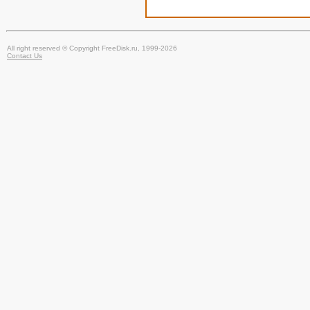
All right reserved © Copyright FreeDisk.ru, 1999-2026
Contact Us