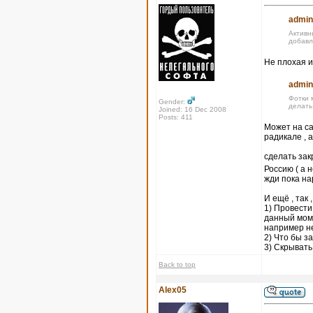
admin
Активн
добавл
Не плохая и
admin
Фотки 
Gender:
делать
Joined: 16 Dec 2008
Posts: 411
Может на са
радикале , 
сделать за
Россию ( а 
жди пока на
И ещё , так 
1) Провести
данный моме
например не
2) Что бы 
3) Скрывать
Back to top
Alex05