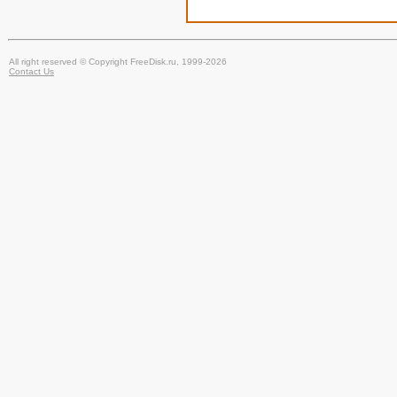
All right reserved © Copyright FreeDisk.ru, 1999-2026
Contact Us