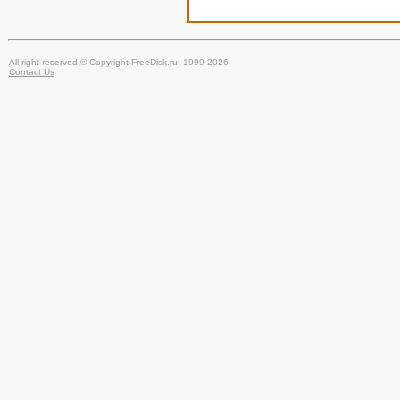
All right reserved © Copyright FreeDisk.ru, 1999-2026
Contact Us