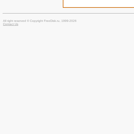
All right reserved © Copyright FreeDisk.ru, 1999-2026
Contact Us