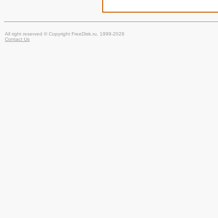
All right reserved © Copyright FreeDisk.ru, 1999-2026
Contact Us