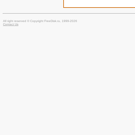
All right reserved © Copyright FreeDisk.ru, 1999-2026
Contact Us