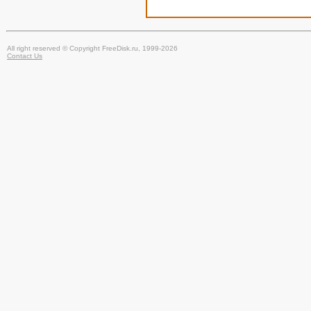
All right reserved © Copyright FreeDisk.ru, 1999-2026
Contact Us