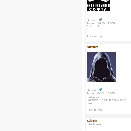
Gender:
Joined: 16 Dec 2008
Posts: 411
Back to top
Alex05
Gender:
Joined: 04 Dec 2008
Posts: 52
Location: Урал,Челябинская
обл.
Back to top
admin
Site Admin