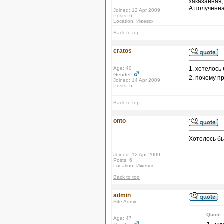
заказанная,
А полученна
Joined: 12 Apr 2009
Posts: 6
Location: Ижевск
Back to top
cratos
Age: 40
1. хотелось
Gender:
2. почему п
Joined: 14 Apr 2009
Posts: 5
Back to top
onto
Хотелось бы
Joined: 12 Apr 2009
Posts: 6
Location: Ижевск
Back to top
admin
Site Admin
Quote:
Age: 47