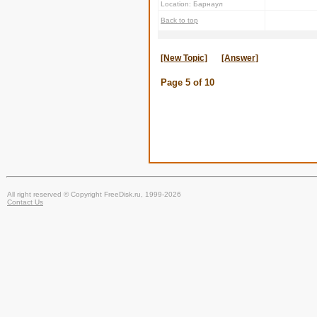
Location: Барнаул
Back to top
[New Topic]
[Answer]
Page
5
of
10
All right reserved © Copyright FreeDisk.ru, 1999-2026
Contact Us