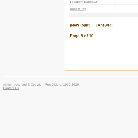
Location: Барнаул
Back to top
[New Topic]
[Answer]
Page
5
of
10
All right reserved © Copyright FreeDisk.ru, 1999-2026
Contact Us