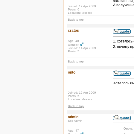
заказанная,
А полученна
Joined: 12 Apr 2009
Posts: 6
Location: Ижевск
Back to top
cratos
Age: 40
1. хотелось
Gender:
2. почему п
Joined: 14 Apr 2009
Posts: 5
Back to top
onto
Хотелось бы
Joined: 12 Apr 2009
Posts: 6
Location: Ижевск
Back to top
admin
Site Admin
Quote:
Age: 47