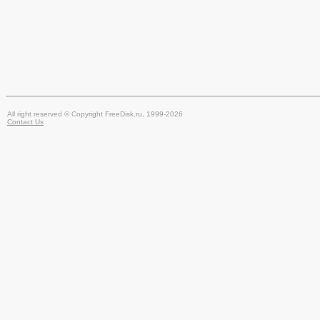
All right reserved © Copyright FreeDisk.ru, 1999-2026
Contact Us