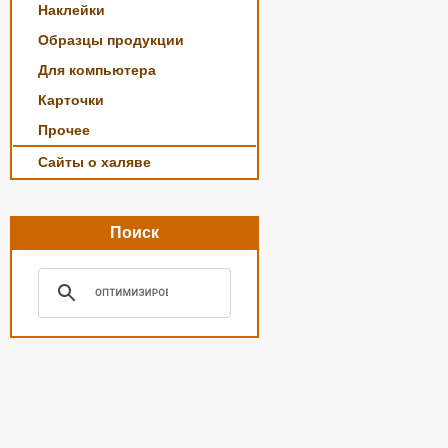
Наклейки
Образцы продукции
Для компьютера
Карточки
Прочее
Сайты о халяве
Поиск