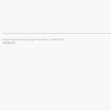
All right reserved © Copyright FreeDisk.ru, 1999-2026
Contact Us