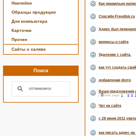
Наклейки
Как правильно напи
Образцы продукции
Спасибо Freedisk.ru
Для компьютера
Адрес был перенапр
Карточки
Прочее
вопросы о сайте
Сайты о халяве
Удаление с сайта.
как тут создать свой
Поиск
добавление фото
Ваши предложения и
[
Goto page:
1
...
8
,
9
,
Чат на сайте
с 28 июня 2011 уве
как писать адрес н