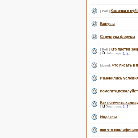
Как очки в ру
[ Poll ]
Бонусы
Структура форума
Кто против за
[ Poll ]
[
Goto page:
1
,
2
]
Что писать в 
Moved:
изменились услови
помогите,пожалуйст
Как получить халяв
[
Goto page:
1
,
2
]
Индексы
как это квалифицир