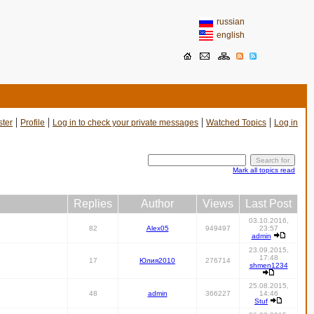
russian
english
|
|
|
|
ster
Profile
Log in to check your private messages
Watched Topics
Log in
Mark all topics read
Replies
Author
Views
Last Post
03.10.2016,
82
Alex05
949497
23:57
admin
23.09.2015,
17:48
17
Юлия2010
276714
shmen1234
25.08.2015,
48
admin
366227
14:46
Stuf