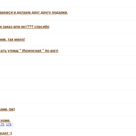
аемся и делаем друг другу подарки.
н заказ или нет??? спасибо
ик, так мило!
ать улица " Инзенская " по англ
нии, пж)
серия.
175
,
176
]
едят ;)