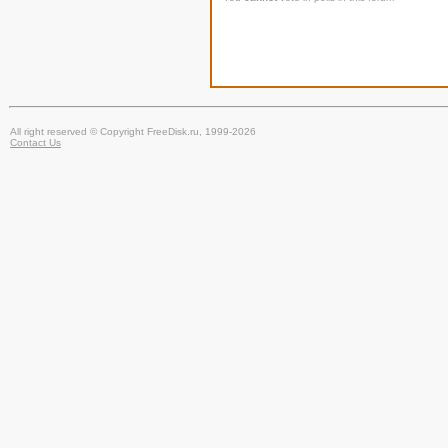
All right reserved © Copyright FreeDisk.ru, 1999-2026
Contact Us